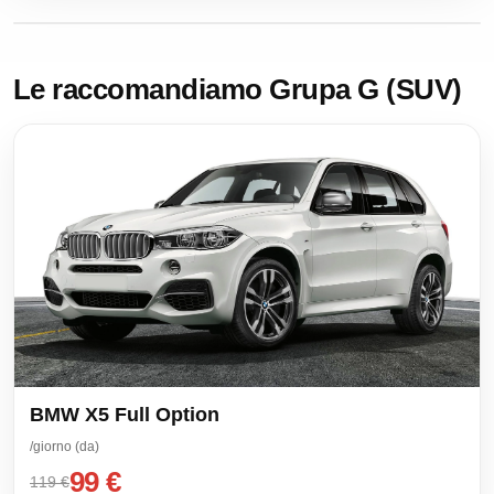
Le raccomandiamo Grupa G (SUV)
BMW X5 Full Option
/giorno (da)
99 €
119 €