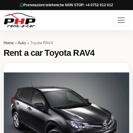
Prenotazioni telefoniche NON STOP: +4 0752 012 012
Home
»
Auto
» Toyota RAV4
Rent a car Toyota RAV4