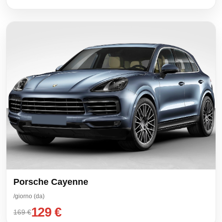
Porsche Cayenne
/giorno (da)
129 €
169 €