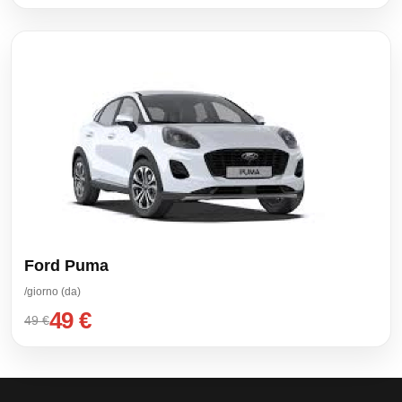
Ford Puma
/giorno (da)
49 €
49 €