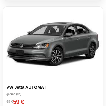
/giorno (da)
59 €
69 €
VW Jetta AUTOMAT