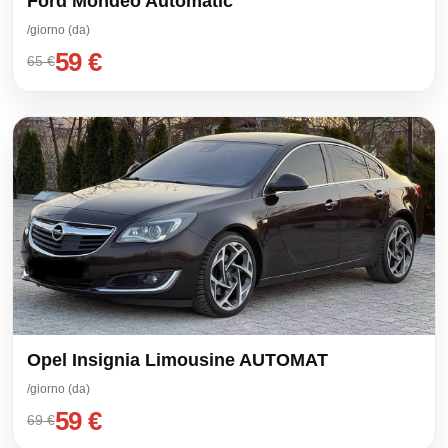
Ford Mondeo Automatic
/giorno (da)
59 €
65 €
Opel Insignia Limousine AUTOMAT