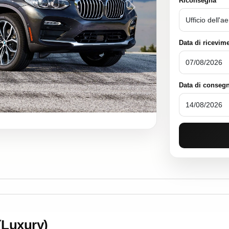
Riconsegna
Next
Data di ricevim
Data di conseg
(Luxury)