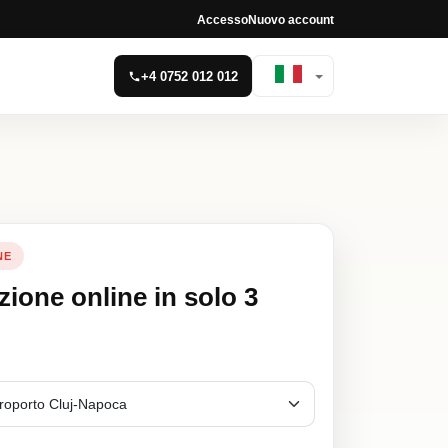
Accesso
Nuovo account
+4 0752 012 012
NE
zione online in solo 3