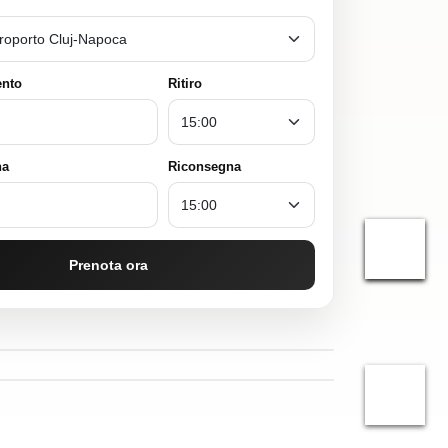
ento
Ritiro
na
Riconsegna
Prenota ora