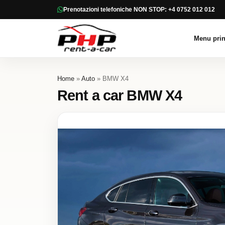
Prenotazioni telefoniche NON STOP: +4 0752 012 012
Menu prin
Home
»
Auto
» BMW X4
Rent a car BMW X4