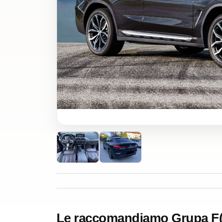
Previous
Le raccomandiamo Grupa F